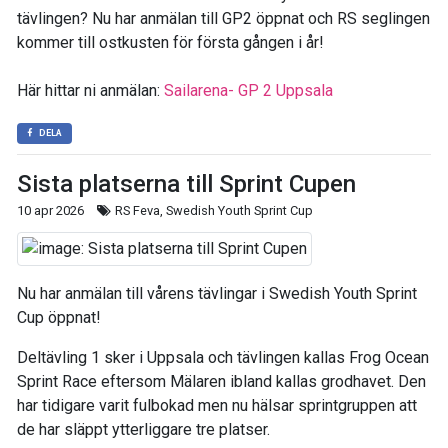
tävlingen? Nu har anmälan till GP2 öppnat och RS seglingen
kommer till ostkusten för första gången i år!
Här hittar ni anmälan:
Sailarena- GP 2 Uppsala
DELA
Sista platserna till Sprint Cupen
10 apr 2026
RS Feva, Swedish Youth Sprint Cup
Nu har anmälan till vårens tävlingar i Swedish Youth Sprint
Cup öppnat!
Deltävling 1 sker i Uppsala och tävlingen kallas Frog Ocean
Sprint Race eftersom Mälaren ibland kallas grodhavet. Den
har tidigare varit fulbokad men nu hälsar sprintgruppen att
de har släppt ytterliggare tre platser.