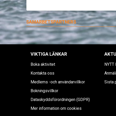
SAMARBETSPARTNERS
VIKTIGA LÄNKAR
AKTU
Boka aktivitet
NYTT
Kontakta oss
Anmäla
Medlems -och användarvillkor
Sista 
Bokningsvillkor
Dataskyddsförordningen (GDPR)
Mer information om cookies