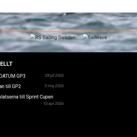
ELLT
 DATUM GP3
28 jul 2026
n till GP2
3 maj 2026
platserna till Sprint Cupen
10 apr 2026