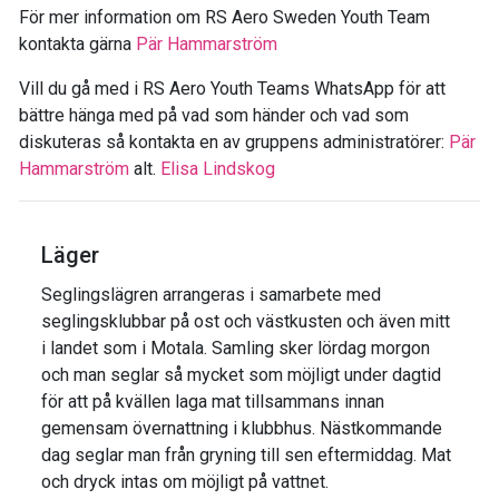
För mer information om RS Aero Sweden Youth Team
kontakta gärna
Pär Hammarström
Vill du gå med i RS Aero Youth Teams WhatsApp för att
bättre hänga med på vad som händer och vad som
diskuteras så kontakta en av gruppens administratörer:
Pär
Hammarström
alt.
Elisa Lindskog
Läger
Seglingslägren arrangeras i samarbete med
seglingsklubbar på ost och västkusten och även mitt
i landet som i Motala. Samling sker lördag morgon
och man seglar så mycket som möjligt under dagtid
för att på kvällen laga mat tillsammans innan
gemensam övernattning i klubbhus. Nästkommande
dag seglar man från gryning till sen eftermiddag. Mat
och dryck intas om möjligt på vattnet.