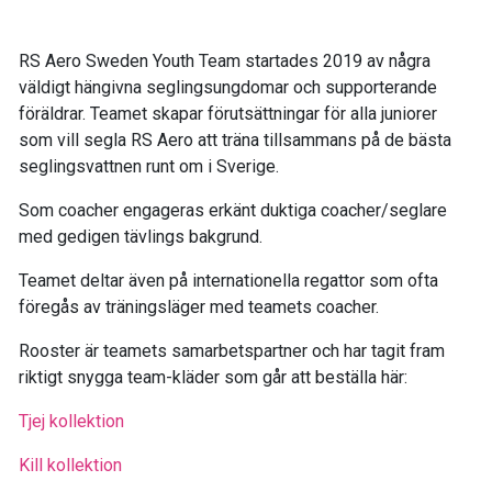
RS Aero Sweden Youth Team startades 2019 av några
väldigt hängivna seglingsungdomar och supporterande
föräldrar. Teamet skapar förutsättningar för alla juniorer
som vill segla RS Aero att träna tillsammans på de bästa
seglingsvattnen runt om i Sverige.
Som coacher engageras erkänt duktiga coacher/seglare
med gedigen tävlings bakgrund.
Teamet deltar även på internationella regattor som ofta
föregås av träningsläger med teamets coacher.
Rooster är teamets samarbetspartner och har tagit fram
riktigt snygga team-kläder som går att beställa här:
Tjej kollektion
Kill kollektion