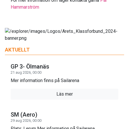
För mer information om läger kontakta gärna
Pär
Hammarström
AKTUELLT
GP 3- Ölmanäs
21 aug 2026, 00:00
Mer information finns på Sailarena
Läs mer
SM (Aero)
29 aug 2026, 00:00
Plats: Lerum Mer information på Sailarena