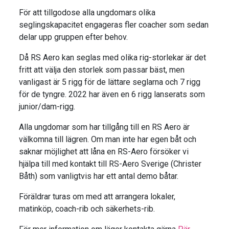
För att tillgodose alla ungdomars olika
seglingskapacitet engageras fler coacher som sedan
delar upp gruppen efter behov.
Då RS Aero kan seglas med olika rig-storlekar är det
fritt att välja den storlek som passar bäst, men
vanligast är 5 rigg för de lättare seglarna och 7 rigg
för de tyngre. 2022 har även en 6 rigg lanserats som
junior/dam-rigg.
Alla ungdomar som har tillgång till en RS Aero är
välkomna till lägren. Om man inte har egen båt och
saknar möjlighet att låna en RS-Aero försöker vi
hjälpa till med kontakt till RS-Aero Sverige (Christer
Båth) som vanligtvis har ett antal demo båtar.
Föräldrar turas om med att arrangera lokaler,
matinköp, coach-rib och säkerhets-rib.